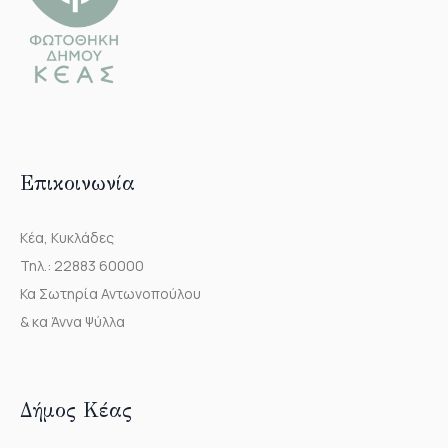
Επικοινωνία
Κέα, Κυκλάδες
Τηλ.: 22883 60000
Κα Σωτηρία Αντωνοπούλου
& κα Άννα Ψύλλα
Δήμος Κέας