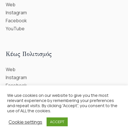
Web
Instagram
Facebook
YouTube
Κέως Πολιτισμός
Web
Instagram
Facebook
We use cookies on our website to give you the most
relevant experience by remembering your preferences
and repeat visits. By clicking “Accept”, you consent to the
use of ALL the cookies.
Cookie settings
ACCEPT
Φωτοθήκη Δήμου Κέας © 2023 / All Rights Reserved