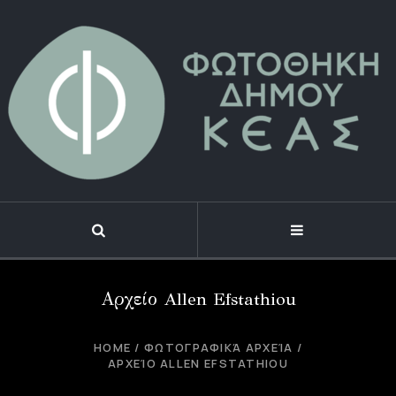
Αρχείο Allen Efstathiou
HOME
/
ΦΩΤΟΓΡΑΦΙΚΆ ΑΡΧΕΊΑ
/
ΑΡΧΕΊΟ ALLEN EFSTATHIOU